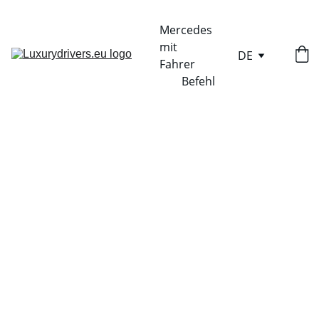
Mercedes 
mit 
DE
Fahrer
Befehl
TOP RESTORANAI
2/14/2025
1 min lesen