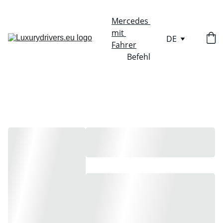
Mercedes 
mit 
DE
Fahrer
Befehl