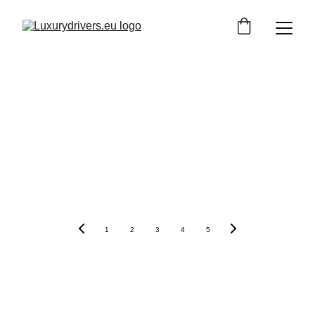
1
2
3
4
5