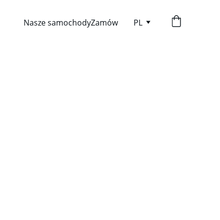
Nasze samochody
Zamów
PL