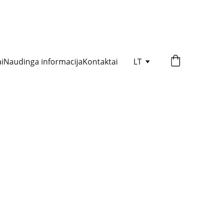
i
Naudinga informacija
Kontaktai
LT